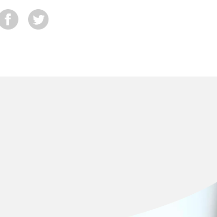
Compartir
Tuitear