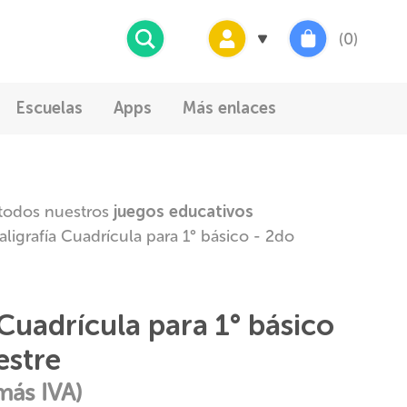
Buscar
(0)
Escuelas
Apps
Más enlaces
todos nuestros
juegos educativos
aligrafía Cuadrícula para 1° básico - 2do
 Cuadrícula para 1° básico
estre
más IVA)