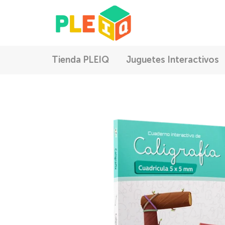
Ir
directamente
al
contenido
Tienda PLEIQ
Juguetes Interactivos