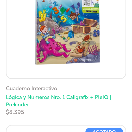
Cuaderno Interactivo
Lógica y Números Nro. 1 Caligrafix + PleIQ |
Prekinder
$8.395
AGOTADO