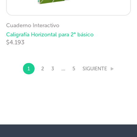
Cuaderno Interactivo
Caligrafía Horizontal para 2° básico
$4.193
1
2
3
…
5
SIGUIENTE