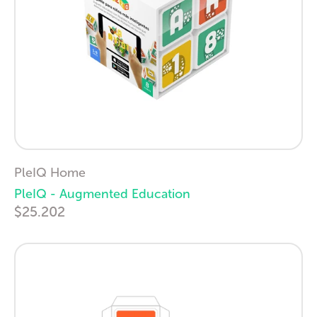
PleIQ Home
PleIQ - Augmented Education
$25.202