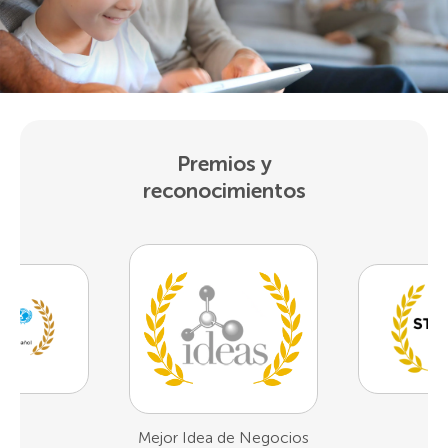
Premios y
reconocimientos
1er Lugar Demo Day