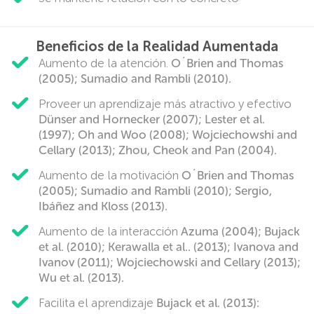
Beneficios de la Realidad Aumentada
Aumento de la atención.
O´Brien and Thomas
(2005); Sumadio and Rambli (2010).
Proveer un aprendizaje más atractivo y efectivo
Dünser and Hornecker (2007); Lester et al.
(1997); Oh and Woo (2008); Wojciechowshi and
Cellary (2013); Zhou, Cheok and Pan (2004).
Aumento de la motivación
O´Brien and Thomas
(2005); Sumadio and Rambli (2010); Sergio,
Ibáñez and Kloss (2013).
Aumento de la interacción
Azuma (2004); Bujack
et al. (2010); Kerawalla et al.. (2013); Ivanova and
Ivanov (2011); Wojciechowski and Cellary (2013);
Wu et al. (2013).
Facilita el aprendizaje
Bujack et al. (2013):