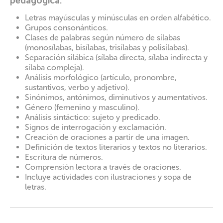
pedagógica:
Letras mayúsculas y minúsculas en orden alfabético.
Grupos consonánticos.
Clases de palabras según número de sílabas
(monosílabas, bisílabas, trisílabas y polisílabas).
Separación silábica (sílaba directa, sílaba indirecta y
sílaba compleja).
Análisis morfológico (artículo, pronombre,
sustantivos, verbo y adjetivo).
Sinónimos, antónimos, diminutivos y aumentativos.
Género (femenino y masculino).
Análisis sintáctico: sujeto y predicado.
Signos de interrogación y exclamación.
Creación de oraciones a partir de una imagen.
Definición de textos literarios y textos no literarios.
Escritura de números.
Comprensión lectora a través de oraciones.
Incluye actividades con ilustraciones y sopa de
letras.