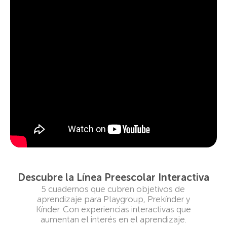
Descubre la Línea Preescolar Interactiva
5 cuadernos que cubren objetivos de
aprendizaje para Playgroup, Prekínder y
Kínder. Con experiencias interactivas que
aumentan el interés en el aprendizaje.