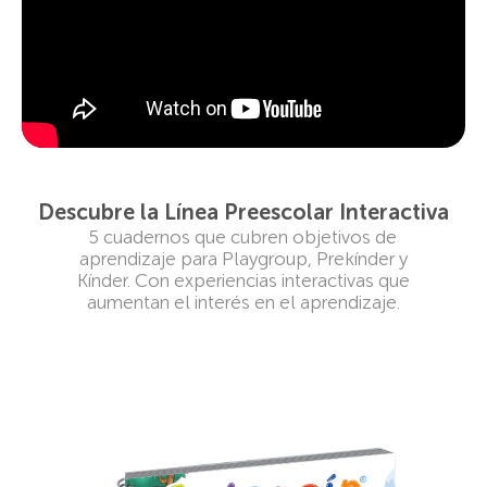
Descubre la Línea Preescolar Interactiva
5 cuadernos que cubren objetivos de
aprendizaje para Playgroup, Prekínder y
Kínder. Con experiencias interactivas que
aumentan el interés en el aprendizaje.