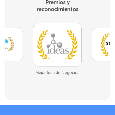
Premios y
reconocimientos
1er Lugar Demo Day