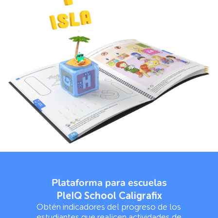
Plataforma para escuelas
PleIQ School Caligrafix
Obtén indicadores del progreso de los
estudiantes que realicen actividades de