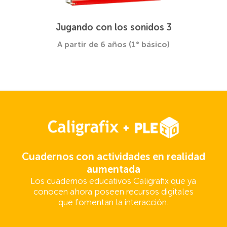
Jugando con los sonidos 3
A partir de 6 años (1° básico)
Cuadernos con actividades en realidad
aumentada
Los cuadernos educativos Caligrafix que ya
conocen ahora poseen recursos digitales
que fomentan la interacción.