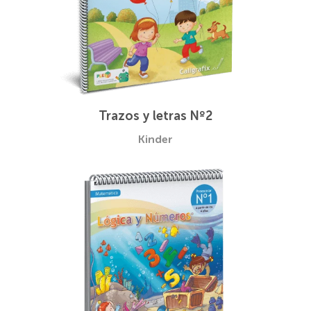
Trazos y letras Nº2
Kinder