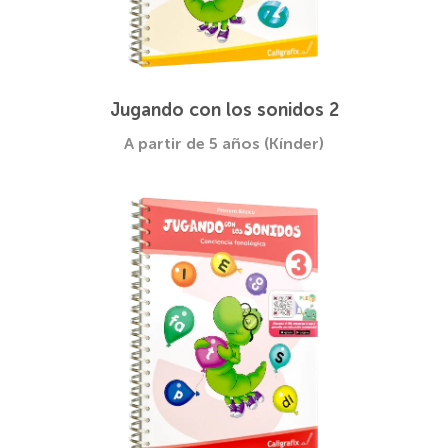
Jugando con los sonidos 2
A partir de 5 años (Kínder)