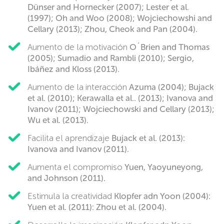
Dünser and Hornecker (2007); Lester et al.
(1997); Oh and Woo (2008); Wojciechowshi and
Cellary (2013); Zhou, Cheok and Pan (2004).
Aumento de la motivación
O´Brien and Thomas
(2005); Sumadio and Rambli (2010); Sergio,
Ibáñez and Kloss (2013).
Aumento de la interacción
Azuma (2004); Bujack
et al. (2010); Kerawalla et al.. (2013); Ivanova and
Ivanov (2011); Wojciechowski and Cellary (2013);
Wu et al. (2013).
Facilita el aprendizaje
Bujack et al. (2013):
Ivanova and Ivanov (2011).
Aumenta el compromiso
Yuen, Yaoyuneyong,
and Johnson (2011).
Estimula la creatividad
Klopfer adn Yoon (2004):
Yuen et al. (2011): Zhou et al. (2004).