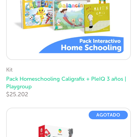
Kit
Pack Homeschooling Caligrafix + PleIQ 3 años |
Playgroup
$25.202
AGOTADO