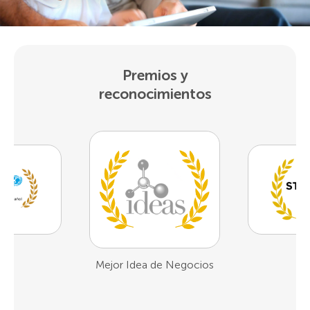
Premios y
reconocimientos
1er Lugar Demo Day