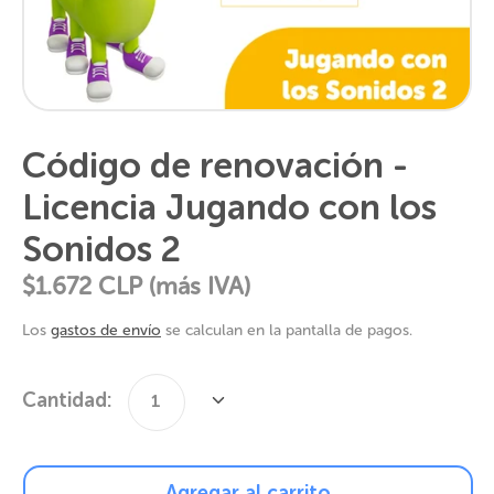
Código de renovación -
Licencia Jugando con los
Sonidos 2
$1.672
CLP (más IVA)
Los
gastos de envío
se calculan en la pantalla de pagos.
Cantidad:
1
Cantidad
Agregar al carrito