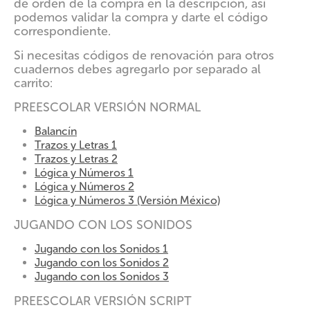
de orden de la compra en la descripción, así
podemos validar la compra y darte el código
correspondiente.
Si necesitas códigos de renovación para otros
cuadernos debes agregarlo por separado al
carrito:
PREESCOLAR VERSIÓN NORMAL
Balancín
Trazos y Letras 1
Trazos y Letras 2
Lógica y Números 1
Lógica y Números 2
Lógica y Números 3 (Versión México)
JUGANDO CON LOS SONIDOS
Jugando con los Sonidos 1
Jugando con los Sonidos 2
Jugando con los Sonidos 3
PREESCOLAR VERSIÓN SCRIPT