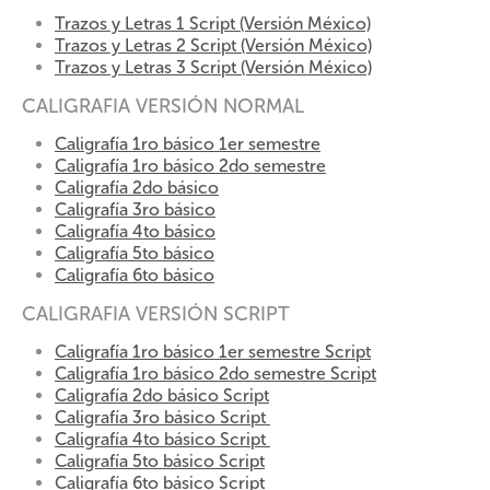
Trazos y Letras 1 Script (Versión México)
Trazos y Letras 2 Script (Versión México)
Trazos y Letras 3 Script (Versión México)
CALIGRAFIA VERSIÓN NORMAL
Caligrafía 1ro básico 1er semestre
Caligrafía 1ro básico 2do semestre
Caligrafía 2do básico
Caligrafía 3ro básico
Caligrafía 4to básico
Caligrafía 5to básico
Caligrafía 6to básico
CALIGRAFIA VERSIÓN SCRIPT
Caligrafía 1ro básico 1er semestre Script
Caligrafía 1ro básico 2do semestre Script
Caligrafía 2do básico Script
Caligrafía 3ro básico Script
Caligrafía 4to básico Script
Caligrafía 5to básico Script
Caligrafía 6to básico Script