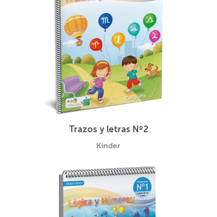
Trazos y letras Nº2
Kinder