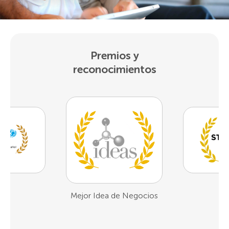
Premios y
reconocimientos
1er Lugar Demo Day