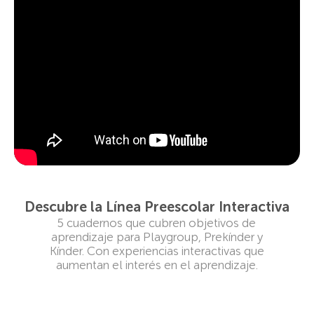
Descubre la Línea Preescolar Interactiva
5 cuadernos que cubren objetivos de
aprendizaje para Playgroup, Prekínder y
Kínder. Con experiencias interactivas que
aumentan el interés en el aprendizaje.