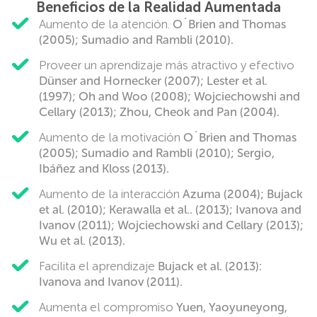
Beneficios de la Realidad Aumentada
Aumento de la atención.
O´Brien and Thomas
(2005); Sumadio and Rambli (2010).
Proveer un aprendizaje más atractivo y efectivo
Dünser and Hornecker (2007); Lester et al.
(1997); Oh and Woo (2008); Wojciechowshi and
Cellary (2013); Zhou, Cheok and Pan (2004).
Aumento de la motivación
O´Brien and Thomas
(2005); Sumadio and Rambli (2010); Sergio,
Ibáñez and Kloss (2013).
Aumento de la interacción
Azuma (2004); Bujack
et al. (2010); Kerawalla et al.. (2013); Ivanova and
Ivanov (2011); Wojciechowski and Cellary (2013);
Wu et al. (2013).
Facilita el aprendizaje
Bujack et al. (2013):
Ivanova and Ivanov (2011).
Aumenta el compromiso
Yuen, Yaoyuneyong,