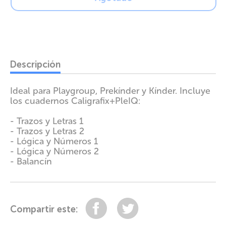
Comprar ahora
Descripción
Ideal para Playgroup, Prekínder y Kínder. Incluye
los cuadernos Caligrafix+PleIQ:
- Trazos y Letras 1
- Trazos y Letras 2
- Lógica y Números 1
- Lógica y Números 2
- Balancín
Compartir
Tuitear
Compartir este: