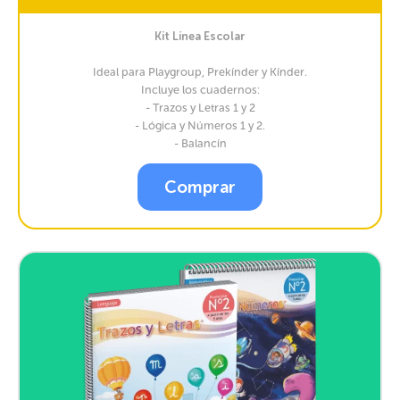
Kit Línea Escolar
Ideal para Playgroup, Prekínder y Kínder.
Incluye los cuadernos:
- Trazos y Letras 1 y 2
- Lógica y Números 1 y 2.
- Balancín
Comprar